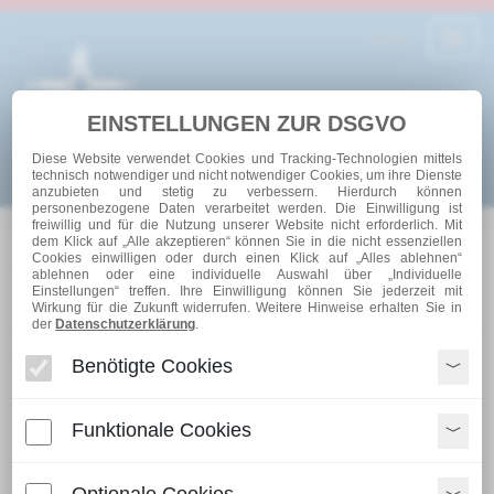
Menu
Toggl
navig
EINSTELLUNGEN ZUR DSGVO
Diese Website verwendet Cookies und Tracking-Technologien mittels
technisch notwendiger und nicht notwendiger Cookies, um ihre Dienste
anzubieten und stetig zu verbessern. Hierdurch können
personenbezogene Daten verarbeitet werden. Die Einwilligung ist
freiwillig und für die Nutzung unserer Website nicht erforderlich. Mit
dem Klick auf „Alle akzeptieren“ können Sie in die nicht essenziellen
Cookies einwilligen oder durch einen Klick auf „Alles ablehnen“
Aktuelle Seite:
Startseite
»
Leistungen
»
ablehnen oder eine individuelle Auswahl über „Individuelle
Feuerbestattungen
Einstellungen“ treffen. Ihre Einwilligung können Sie jederzeit mit
Wirkung für die Zukunft widerrufen. Weitere Hinweise erhalten Sie in
der
Datenschutzerklärung
.
WEITERE INFORMATIONEN
Benötigte Cookies
TRAUERANZEIGEN
Funktionale Cookies
ANLEITUNG IM TRAUERFALL